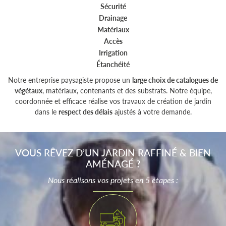
Sécurité
Drainage
Matériaux
Accès
Irrigation
Étanchéité
Notre entreprise paysagiste propose un
large choix de catalogues de
végétaux
, matériaux, contenants et des substrats. Notre équipe,
coordonnée et efficace réalise vos travaux de création de jardin
dans le
respect des délais
ajustés à votre demande.
VOUS RÊVEZ D’UN JARDIN RAFFINÉ
& BIEN
AMÉNAGÉ ?
Nous réalisons vos projets en 5 étapes :